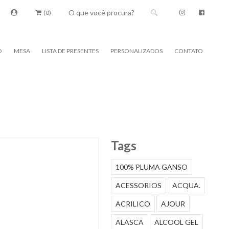
(0)
O
MESA
LISTA DE PRESENTES
PERSONALIZADOS
CONTATO
Tags
100% PLUMA GANSO
ACESSORIOS
ACQUA.
ACRILICO
AJOUR
ALASCA
ALCOOL GEL