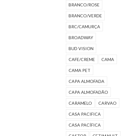
BRANCO/ROSE
BRANCO/VERDE
BRC/CAMURÇA
BROADWAY
BUD VISION
CAFE/CREME
CAMA
CAMA PET
CAPA ALMOFADA
CAPA ALMOFADÃO
CARAMELO
CARVAO
CASA PACIFICA
CASA PACÍFICA
CASTOR
CETIM NUIT