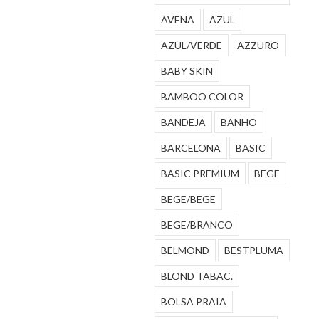
AVENA
AZUL
AZUL/VERDE
AZZURO
BABY SKIN
BAMBOO COLOR
BANDEJA
BANHO
BARCELONA
BASIC
BASIC PREMIUM
BEGE
BEGE/BEGE
BEGE/BRANCO
BELMOND
BESTPLUMA
BLOND TABAC.
BOLSA PRAIA