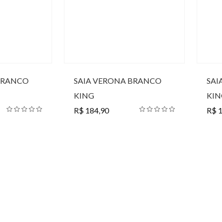
BRANCO
SAIA VERONA BRANCO
SAI
KING
KIN
R$ 184,90
R$ 