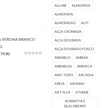
ALLURE
ALMOFADA
ALMOFADA.
ALMOFADAO
ALPI
ALÇA CROMADA
A VERONA BRANCO
ALÇA DOURADA
G
ALÇA DOURADO FOSCO
179,90
AMARELO
AMBAR
AMENDOA
AMERICA
ANO TODO
ARCADIA
AREIA
AROMAS
ART PLUS
ATHENE
AURANTIA E
BLACKBERRY