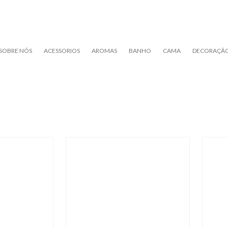
SOBRE NÓS
ACESSORIOS
AROMAS
BANHO
CAMA
DECORAÇÃ