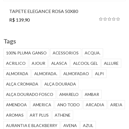
TAPETE ELEGANCE ROSA 50X80
R$ 139,90
Tags
100% PLUMA GANSO
ACESSORIOS
ACQUA.
ACRILICO
AJOUR
ALASCA
ALCOOL GEL
ALLURE
ALMOFADA
ALMOFADA.
ALMOFADAO
ALPI
ALÇA CROMADA
ALÇA DOURADA
ALÇA DOURADO FOSCO
AMARELO
AMBAR
AMENDOA
AMERICA
ANO TODO
ARCADIA
AREIA
AROMAS
ART PLUS
ATHENE
AURANTIA E BLACKBERRY
AVENA
AZUL