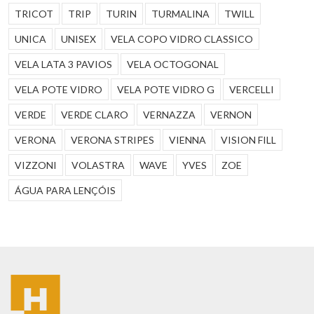
TRICOT
TRIP
TURIN
TURMALINA
TWILL
UNICA
UNISEX
VELA COPO VIDRO CLASSICO
VELA LATA 3 PAVIOS
VELA OCTOGONAL
VELA POTE VIDRO
VELA POTE VIDRO G
VERCELLI
VERDE
VERDE CLARO
VERNAZZA
VERNON
VERONA
VERONA STRIPES
VIENNA
VISION FILL
VIZZONI
VOLASTRA
WAVE
YVES
ZOE
ÁGUA PARA LENÇÓIS