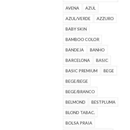
AVENA
AZUL
AZUL/VERDE
AZZURO
BABY SKIN
BAMBOO COLOR
BANDEJA
BANHO
BARCELONA
BASIC
BASIC PREMIUM
BEGE
BEGE/BEGE
BEGE/BRANCO
BELMOND
BESTPLUMA
BLOND TABAC.
BOLSA PRAIA