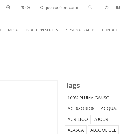
(0)
O
MESA
LISTA DE PRESENTES
PERSONALIZADOS
CONTATO
Tags
100% PLUMA GANSO
ACESSORIOS
ACQUA.
ACRILICO
AJOUR
ALASCA
ALCOOL GEL