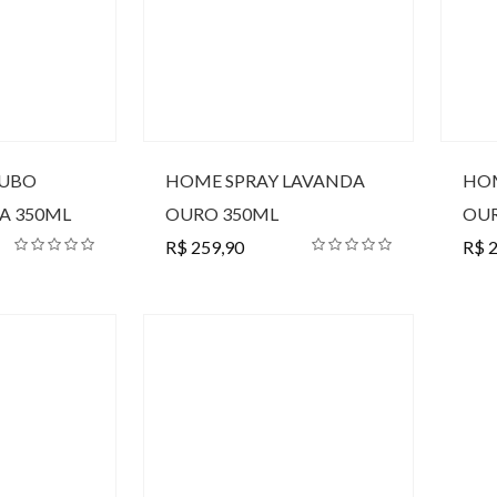
CUBO
HOME SPRAY LAVANDA
HOM
A 350ML
OURO 350ML
OUR
R$ 259,90
R$ 