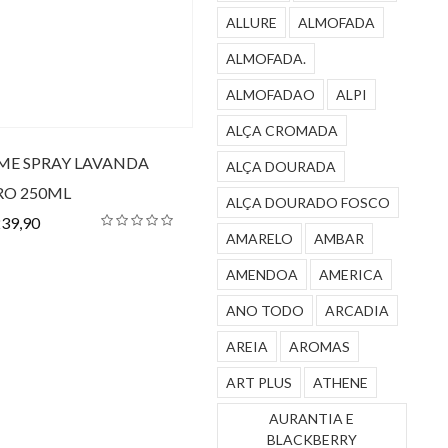
ALLURE
ALMOFADA
ALMOFADA.
ALMOFADAO
ALPI
ALÇA CROMADA
E SPRAY LAVANDA
ALÇA DOURADA
O 250ML
ALÇA DOURADO FOSCO
239,90
AMARELO
AMBAR
AMENDOA
AMERICA
ANO TODO
ARCADIA
AREIA
AROMAS
ART PLUS
ATHENE
AURANTIA E
BLACKBERRY