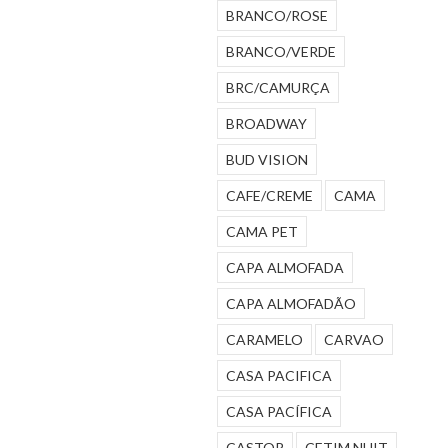
BRANCO/ROSE
BRANCO/VERDE
BRC/CAMURÇA
BROADWAY
BUD VISION
CAFE/CREME
CAMA
CAMA PET
CAPA ALMOFADA
CAPA ALMOFADÃO
CARAMELO
CARVAO
CASA PACIFICA
CASA PACÍFICA
CASTOR
CETIM NUIT