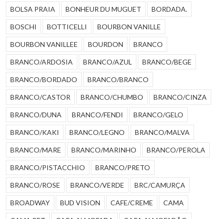
BOLSA PRAIA
BONHEUR DU MUGUET
BORDADA.
BOSCHI
BOTTICELLI
BOURBON VANILLE
BOURBON VANILLEE
BOURDON
BRANCO
BRANCO/ARDOSIA
BRANCO/AZUL
BRANCO/BEGE
BRANCO/BORDADO
BRANCO/BRANCO
BRANCO/CASTOR
BRANCO/CHUMBO
BRANCO/CINZA
BRANCO/DUNA
BRANCO/FENDI
BRANCO/GELO
BRANCO/KAKI
BRANCO/LEGNO
BRANCO/MALVA
BRANCO/MARE
BRANCO/MARINHO
BRANCO/PEROLA
BRANCO/PISTACCHIO
BRANCO/PRETO
BRANCO/ROSE
BRANCO/VERDE
BRC/CAMURÇA
BROADWAY
BUD VISION
CAFE/CREME
CAMA