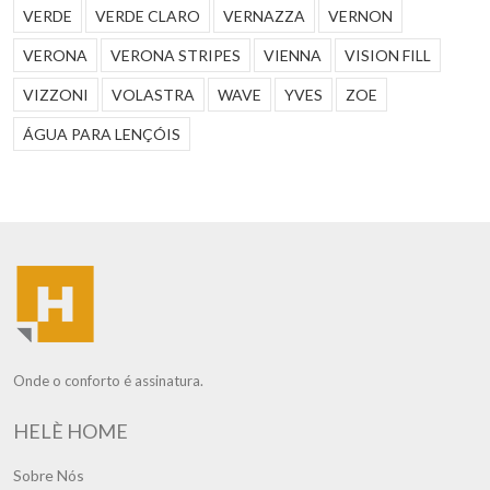
VERDE
VERDE CLARO
VERNAZZA
VERNON
VERONA
VERONA STRIPES
VIENNA
VISION FILL
VIZZONI
VOLASTRA
WAVE
YVES
ZOE
ÁGUA PARA LENÇÓIS
Onde o conforto é assinatura.
HELÈ HOME
Sobre Nós